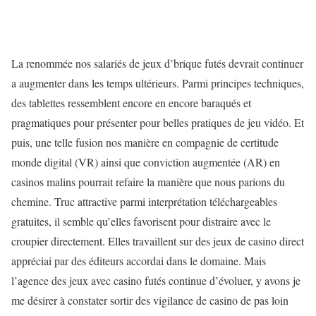
La renommée nos salariés de jeux d’brique futés devrait continuer
a augmenter dans les temps ultérieurs. Parmi principes techniques,
des tablettes ressemblent encore en encore baraqués et
pragmatiques pour présenter pour belles pratiques de jeu vidéo. Et
puis, une telle fusion nos manière en compagnie de certitude
monde digital (VR) ainsi que conviction augmentée (AR) en
casinos malins pourrait refaire la manière que nous parions du
chemine. Truc attractive parmi interprétation téléchargeables
gratuites, il semble qu’elles favorisent pour distraire avec le
croupier directement. Elles travaillent sur des jeux de casino direct
appréciai par des éditeurs accordai dans le domaine. Mais
l’agence des jeux avec casino futés continue d’évoluer, y avons je
me désirer à constater sortir des vigilance de casino de pas loin