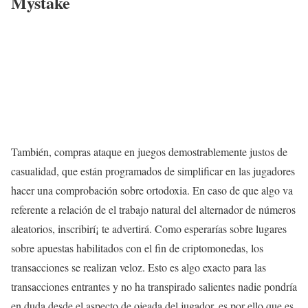
Mystake
También, compras ataque en juegos demostrablemente justos de
casualidad, que están programados de simplificar en las jugadores
hacer una comprobación sobre ortodoxia. En caso de que algo va
referente a relación de el trabajo natural del alternador de números
aleatorios, inscribirí¡ te advertirá. Como esperarías sobre lugares
sobre apuestas habilitados con el fin de criptomonedas, los
transacciones se realizan veloz. Esto es algo exacto para las
transacciones entrantes y no ha transpirado salientes nadie pondrí­a
en duda desde el aspecto de ojeada del jugador, es por ello que es