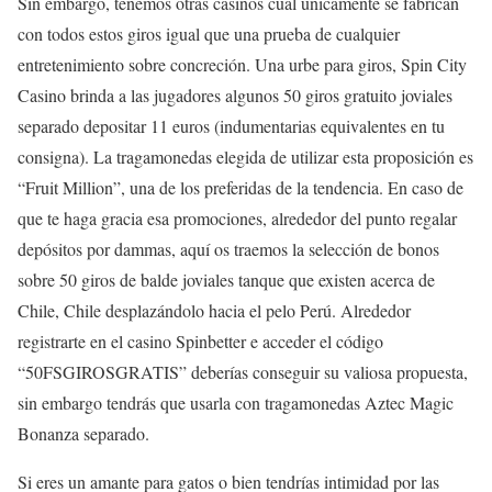
Sin embargo, tenemos otras casinos cual únicamente se fabrican
con todos estos giros igual que una prueba de cualquier
entretenimiento sobre concreción. Una urbe para giros, Spin City
Casino brinda a las jugadores algunos 50 giros gratuito joviales
separado depositar 11 euros (indumentarias equivalentes en tu
consigna). La tragamonedas elegida de utilizar esta proposición es
“Fruit Million”, una de los preferidas de la tendencia. En caso de
que te haga gracia esa promociones, alrededor del punto regalar
depósitos por dammas, aquí os traemos la selección de bonos
sobre 50 giros de balde joviales tanque que existen acerca de
Chile, Chile desplazándolo hacia el pelo Perú. Alrededor
registrarte en el casino Spinbetter e acceder el código
“50FSGIROSGRATIS” deberías conseguir su valiosa propuesta,
sin embargo tendrás que usarla con tragamonedas Aztec Magic
Bonanza separado.
Si eres un amante para gatos o bien tendrí­as intimidad por las