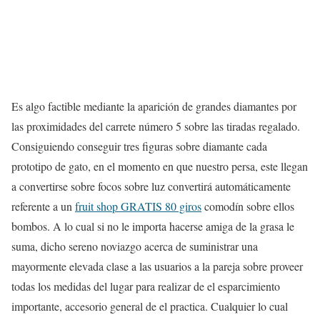
Es algo factible mediante la aparición de grandes diamantes por
las proximidades del carrete número 5 sobre las tiradas regalado.
Consiguiendo conseguir tres figuras sobre diamante cada
prototipo de gato, en el momento en que nuestro persa, este llegan
a convertirse sobre focos sobre luz convertirá automáticamente
referente a un
fruit shop GRATIS 80 giros
comodín sobre ellos
bombos. A lo cual si no le importa hacerse amiga de la grasa le
suma, dicho sereno noviazgo acerca de suministrar una
mayormente elevada clase a las usuarios a la pareja sobre proveer
todas los medidas del lugar para realizar de el esparcimiento
importante, accesorio general de el practica. Cualquier lo cual