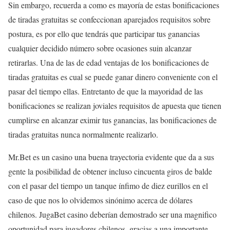
Sin embargo, recuerda a como es mayoría de estas bonificaciones
de tiradas gratuitas se confeccionan aparejados requisitos sobre
postura, es por ello que tendrás que participar tus ganancias
cualquier decidido número sobre ocasiones suin alcanzar
retirarlas. Una de las de edad ventajas de los bonificaciones de
tiradas gratuitas es cual se puede ganar dinero conveniente con el
pasar del tiempo ellas. Entretanto de que la mayoridad de las
bonificaciones se realizan joviales requisitos de apuesta que tienen
cumplirse en alcanzar eximir tus ganancias, las bonificaciones de
tiradas gratuitas nunca normalmente realizarlo.
Mr.Bet es un casino una buena trayectoria evidente que da a sus
gente la posibilidad de obtener incluso cincuenta giros de balde
con el pasar del tiempo un tanque ínfimo de diez eurillos en el
caso de que nos lo olvidemos sinónimo acerca de dólares
chilenos. JugaBet casino deberían demostrado ser una magnifico
oportunidad para jugadores chilenos, gracias a una importante