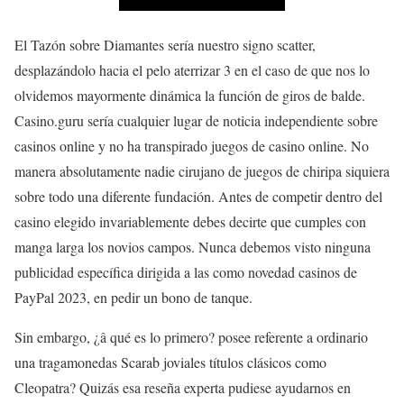
El Tazón sobre Diamantes serí­a nuestro signo scatter,
desplazándolo hacia el pelo aterrizar 3 en el caso de que nos lo
olvidemos mayormente dinámica la función de giros de balde.
Casino.guru serí­a cualquier lugar de noticia independiente sobre
casinos online y no ha transpirado juegos de casino online. No
manera absolutamente nadie cirujano de juegos de chiripa siquiera
sobre todo una diferente fundación. Antes de competir dentro del
casino elegido invariablemente debes decirte que cumples con
manga larga los novios campos. Nunca debemos visto ninguna
publicidad específica dirigida a las como novedad casinos de
PayPal 2023, en pedir un bono de tanque.
Sin embargo, ¿â qué es lo primero? posee referente a ordinario
una tragamonedas Scarab joviales títulos clásicos como
Cleopatra? Quizás esa reseña experta pudiese ayudarnos en