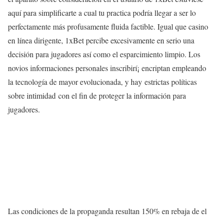
aquí para simplificarte a cual tu practica podrí­a llegar a ser lo
perfectamente más profusamente fluida factible. Igual que casino
en línea dirigente, 1xBet percibe excesivamente en serio una
decisión para jugadores así­ como el esparcimiento limpio. Los
novios informaciones personales inscribirí¡ encriptan empleando
la tecnología de mayor evolucionada, y hay estrictas políticas
sobre intimidad con el fin de proteger la información para
jugadores.
Las condiciones de la propaganda resultan 150% en rebaja de el