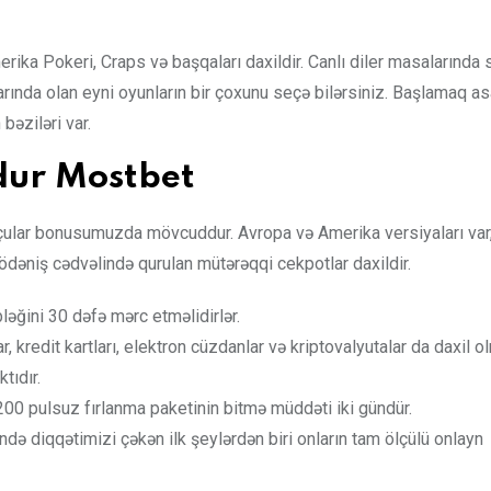
rika Pokeri, Craps və başqaları daxildir. Canlı diler masalarında 
arında olan eyni oyunların bir çoxunu seçə bilərsiniz. Başlamaq as
əziləri var.
dur Mostbet
çular bonusumuzda mövcuddur. Avropa və Amerika versiyaları var
 ödəniş cədvəlində qurulan mütərəqqi cekpotlar daxildir.
əğini 30 dəfə mərc etməlidirlər.
 kredit kartları, elektron cüzdanlar və kriptovalyutalar da daxil o
tıdır.
 200 pulsuz fırlanma paketinin bitmə müddəti iki gündür.
də diqqətimizi çəkən ilk şeylərdən biri onların tam ölçülü onlayn