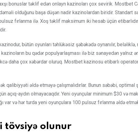
xşı bonuslar təklif edən onlayn kazinoları çox sevirik. Mostbet 
ödəməli olduğunu başa düşən nadir kazinolardan biridir. Standart 
lsuz fırlanma ilə. Xoş təklif maksimum iki hesab üçün etibarlıdır
dir.
zinodur, bütün oyunları təhlükəsiz şəbəkədə oynanılır, beləliklə
n kazinoların bu qədər populyarlaşması ilə biz sənayedən yalnız ən
cə daha çox xəbərdar oluruq. Mostbet kazinosu etibarlı operator
k qalibiyyəti əldə etməyə çalışmalıdırlar. Bunun səbəbi, optimal 
ar üçün açıq-aydın olmayacaqdır. Yeni oyunçular minimum $30 və m
ğı var və hər turda yeni oyunçulara 100 pulsuz fırlanma əldə etmə
i tövsiyə olunur