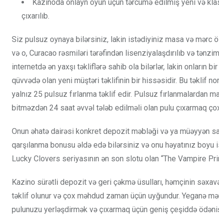
Kazinoda onlayn oyun üçün tərcümə edilmiş yeni və klas
çıxarılıb.
Siz pulsuz oynaya bilərsiniz, lakin istədiyiniz masa və mərc ö
və o, Curacao rəsmiləri tərəfindən lisenziyalaşdırılıb və tənziml
internetdə ən yaxşı təkliflərə sahib ola bilərlər, lakin onların 
qüvvədə olan yeni müştəri təklifinin bir hissəsidir. Bu təklif 
yalnız 25 pulsuz fırlanma təklif edir. Pulsuz fırlanmalardan 
bitməzdən 24 saat əvvəl tələb edilməli olan pulu çıxarmaq çox 
Onun əhatə dairəsi konkret depozit məbləği və ya müəyyən sa
qarşılanma bonusu əldə edə bilərsiniz və onu həyatınız boyu i
Lucky Clovers seriyasının ən son slotu olan “The Vampire Pri
Kazino sürətli depozit və geri çəkmə üsulları, həmçinin səxavə
təklif olunur və çox məhdud zaman üçün uyğundur. Yeganə mənfi
pulunuzu yerləşdirmək və çıxarmaq üçün geniş çeşiddə ödəniş üsul