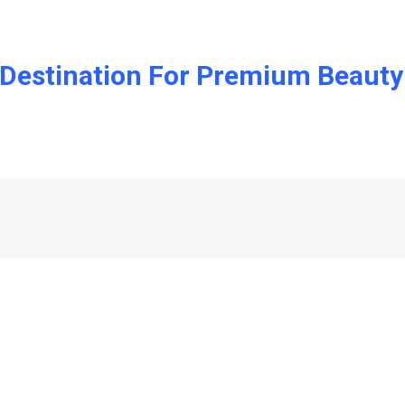
 Destination For Premium Beaut