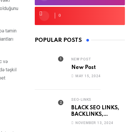
vəlki
u olduğunu
0
übə təmin
antları
POPULAR POSTS
NEW POST
c və
New Post
ə təşkil
MAY 15, 2024
bet
SEO-LINKS
BLACK SEO LINKS,
BACKLINKS,
SOFTWARE FOR
NOVEMBER 13, 2024
MASS BACKLINKING