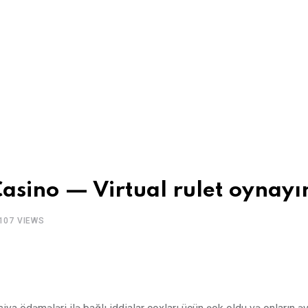
asino — Virtual rulet oynayı
107
VIEWS