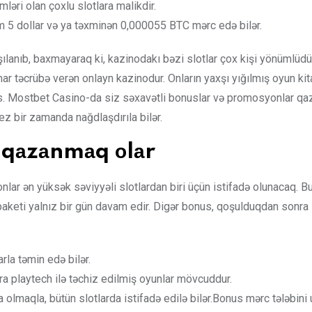
əri olan çoxlu slotlara malikdir.
m 5 dollar və ya təxminən 0,000055 BTC mərc edə bilər.
şılanıb, baxmayaraq ki, kazinodakı bəzi slotlar çox kişi yönümlüd
r təcrübə verən onlayn kazinodur. Onların yaxşı yığılmış oyun ki
və s. Mostbet Casino-da siz səxavətli bonuslar və promosyonlar q
tez bir zamanda nağdlaşdırıla bilər.
 qаzаnmаq оlаr
nlar ən yüksək səviyyəli slotlardan biri üçün istifadə olunacaq. 
paketi yalnız bir gün davam edir. Digər bonus, qoşulduqdan sonra 
rla təmin edə bilər.
ra playtech ilə təchiz edilmiş oyunlar mövcuddur.
 olmaqla, bütün slotlarda istifadə edilə bilər.Bonus mərc tələbini 