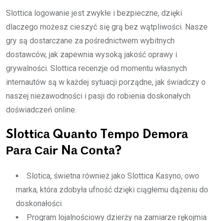
Slottica logowanie jest zwykłe i bezpieczne, dzięki
dlaczego możesz cieszyć się grą bez wątpliwości. Nasze
gry są dostarczane za pośrednictwem wybitnych
dostawców, jak zapewnia wysoką jakość oprawy i
grywalności. Slottica recenzje od momentu własnych
internautów są w każdej sytuacji porządne, jak świadczy o
naszej niezawodności i pasji do robienia doskonałych
doświadczeń online.
Slоttіса Quаntо Tеmро Dеmоrа
Раrа Саіr Nа Соntа?
Slotica, świetna również jako Slottica Kasyno, owo
marka, która zdobyła ufność dzięki ciągłemu dążeniu do
doskonałości.
Program lojalnościowy dzierży na zamiarze rękojmia