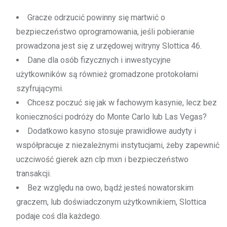
Gracze odrzucić powinny się martwić o
bezpieczeństwo oprogramowania, jeśli pobieranie
prowadzona jest się z urzędowej witryny Slottica 46.
Dane dla osób fizycznych i inwestycyjne
użytkowników są również gromadzone protokołami
szyfrującymi.
Chcesz poczuć się jak w fachowym kasynie, lecz bez
konieczności podróży do Monte Carlo lub Las Vegas?
Dodatkowo kasyno stosuje prawidłowe audyty i
współpracuje z niezależnymi instytucjami, żeby zapewnić
uczciwość gierek azn clp mxn i bezpieczeństwo
transakcji.
Bez względu na owo, bądź jesteś nowatorskim
graczem, lub doświadczonym użytkownikiem, Slottica
podaje coś dla każdego.