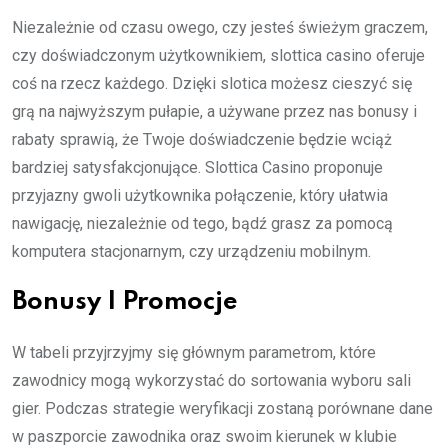
Niezależnie od czasu owego, czy jesteś świeżym graczem,
czy doświadczonym użytkownikiem, slottica casino oferuje
coś na rzecz każdego. Dzięki slotica możesz cieszyć się
grą na najwyższym pułapie, a używane przez nas bonusy i
rabaty sprawią, że Twoje doświadczenie będzie wciąż
bardziej satysfakcjonujące. Slottica Casino proponuje
przyjazny gwoli użytkownika połączenie, który ułatwia
nawigację, niezależnie od tego, bądź grasz za pomocą
komputera stacjonarnym, czy urządzeniu mobilnym.
Bonusy I Promocje
W tabeli przyjrzyjmy się głównym parametrom, które
zawodnicy mogą wykorzystać do sortowania wyboru sali
gier. Podczas strategie weryfikacji zostaną porównane dane
w paszporcie zawodnika oraz swoim kierunek w klubie