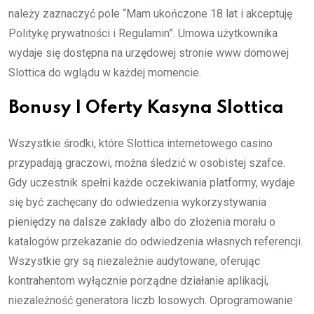
należy zaznaczyć pole “Mam ukończone 18 lat i akceptuję
Politykę prywatności i Regulamin”. Umowa użytkownika
wydaje się dostępna na urzędowej stronie www domowej
Slottica do wglądu w każdej momencie.
Bonusy I Oferty Kasyna Slottica
Wszystkie środki, które Slottica internetowego casino
przypadają graczowi, można śledzić w osobistej szafce.
Gdy uczestnik spełni każde oczekiwania platformy, wydaje
się być zachęcany do odwiedzenia wykorzystywania
pieniędzy na dalsze zakłady albo do złożenia morału o
katalogów przekazanie do odwiedzenia własnych referencji.
Wszystkie gry są niezależnie audytowane, oferując
kontrahentom wyłącznie porządne działanie aplikacji,
niezależność generatora liczb losowych. Oprogramowanie