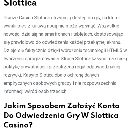
Slоttіса
Gracze Casino Slottica otrzymują dostęp do gry, na której
wyniki pies z kulawą nogą nie może wpłynąć. Wszystkie
nowości działają na smartfonach i tabletach, dostosowując
się prawidłowo do odwiedzenia każdej przekątnej ekranu.
Dzieje się faktycznie dzięki wdrożeniu technologii HTML5 w
tworzeniu oprogramowania. Strona Slottica kasyno ma ścisłą
politykę prywatności i przestrzega reguł odpowiedzialnej
rozrywki. Kasyno Slotica dba o ochronę danych
empirycznych osobowych graczy i nie rozpowszechnia
informacji wśród osób trzecich.
Jakim Sposobem Założyć Konto
Do Odwiedzenia Gry W Slottica
Casino?