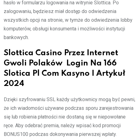
hasło w formularzu logowania na witrynie Slottica. Po
zalogowaniu, będziesz miał dostęp do odwiedzenia
wszystkich opcji na stronie, w tymże do odwiedzenia lobby
komputerów, obsługi konsumenta i możliwości instytucji
bankowych.
Slottica Casino Przez Internet
Gwoli Polaków ️ Login Na 166
Slotica Pl Com Kasyno I Artykuł
2024
Dzięki szyfrowaniu SSL każdy użytkownicy mogą być pewni,
że ich wiadomości używane podczas sporu zarejestrowania
się lub robienia płatności nie dostaną się w niepowołane
ręce. Aby odebrać premia, należy wpisać kod promocji
BONUS100 podczas dokonywania pierwszej wpłaty.