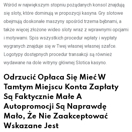
Wśród w największym stopniu pożądanych konsol znajdują
się sloty, które dominują w propozycji kasyna. Gry slotowe
obejmują doskonałe maszyny spośród trzema bębnami, a
także więcej złożone wideo sloty wraz z wprawnymi opcjami
i motywami. Spis wszystkich procedur wpłaty i wypłaty
wygranych znajduje się w Twej własnej własnej szafce.
Logotypy dostępnych procedur transakcji są również
wydawane na dole witryny głównej Slotica kasyno.
Odrzucić Opłaca Się Mieć W
Tamtym Miejscu Konta Zapłaty
Są Faktycznie Małe A
Autopromocji Są Naprawdę
Mało, Że Nie Zaakceptować
Wskazane Jest