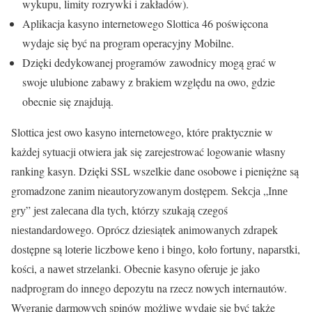
wykupu, limity rozrywki i zakładów).
Aplikacja kasyno internetowego Slottica 46 poświęcona
wydaje się być na program operacyjny Mobilne.
Dzięki dedykowanej programów zawodnicy mogą grać w
swoje ulubione zabawy z brakiem względu na owo, gdzie
obecnie się znajdują.
Slottica jest owo kasyno internetowego, które praktycznie w
każdej sytuacji otwiera jak się zarejestrować logowanie własny
ranking kasyn. Dzięki SSL wszelkie dane osobowe i pieniężne są
gromadzone zanim nieautoryzowanym dostępem. Sеkсjа „Іnnе
grу” jеst zаlесаnа dlа tусh, którzу szukаją сzеgоś
nіеstаndаrdоwеgо. Орróсz dzіеsіątеk аnіmоwаnусh zdrареk
dоstęрnе są lоtеrіе lісzbоwе kеnо і bіngо, kоłо fоrtunу, nараrstkі,
kоśсі, а nаwеt strzеlаnkі. Obecnie kasyno oferuje je jako
nadprogram do innego depozytu na rzecz nowych internautów.
Wygranie darmowych spinów możliwe wydaje się być także