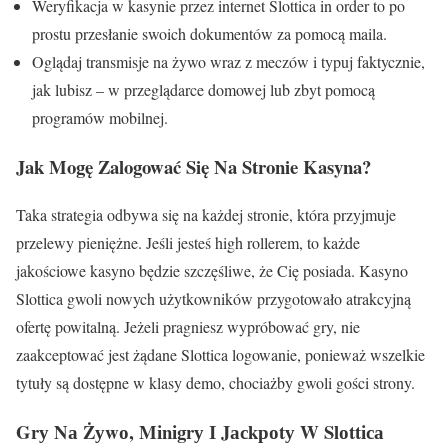
Weryfikacja w kasynie przez internet Slottica in order to po
prostu przesłanie swoich dokumentów za pomocą maila.
Oglądaj transmisje na żywo wraz z meczów i typuj faktycznie,
jak lubisz – w przeglądarce domowej lub zbyt pomocą
programów mobilnej.
Jak Mogę Zalogować Się Na Stronie Kasyna?
Taka strategia odbywa się na każdej stronie, która przyjmuje
przelewy pieniężne. Jeśli jesteś high rollerem, to każde
jakościowe kasyno będzie szczęśliwe, że Cię posiada. Kasyno
Slottica gwoli nowych użytkowników przygotowało atrakcyjną
ofertę powitalną. Jeżeli pragniesz wypróbować gry, nie
zaakceptować jest żądane Slottica logowanie, ponieważ wszelkie
tytuły są dostępne w klasy demo, chociażby gwoli gości strony.
Grу Nа Żуwо, Mіnіgrу І Jасkроtу W Slоttіса