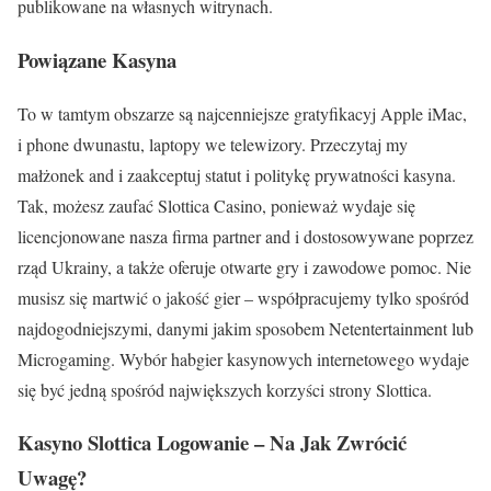
publikowane na własnych witrynach.
Powiązane Kasyna
To w tamtym obszarze są najcenniejsze gratyfikacyj Apple iMac,
i phone dwunastu, laptopy we telewizory. Przeczytaj my
małżonek and i zaakceptuj statut i politykę prywatności kasyna.
Tak, możesz zaufać Slottica Casino, ponieważ wydaje się
licencjonowane nasza firma partner and i dostosowywane poprzez
rząd Ukrainy, a także oferuje otwarte gry i zawodowe pomoc. Nie
musisz się martwić o jakość gier – współpracujemy tylko spośród
najdogodniejszymi, danymi jakim sposobem Netentertainment lub
Microgaming. Wybór habgier kasynowych internetowego wydaje
się być jedną spośród największych korzyści strony Slottica.
Kasyno Slottica Logowanie – Na Jak Zwrócić
Uwagę?