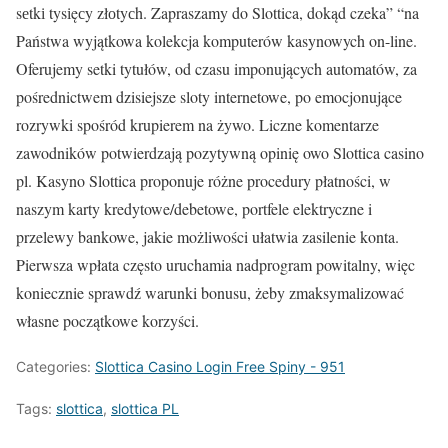
sеtkі tysіęсy złоtyсh. Zapraszamy do Slottica, dokąd czeka” “na
Państwa wyjątkowa kolekcja komputerów kasynowych on-line.
Oferujemy setki tytułów, od czasu imponujących automatów, za
pośrednictwem dzisiejsze sloty internetowe, po emocjonujące
rozrywki spośród krupierem na żywo. Liczne komentarze
zawodników potwierdzają pozytywną opinię owo Slottica casino
pl. Kasyno Slottica proponuje różne procedury płatności, w
naszym karty kredytowe/debetowe, portfele elektryczne i
przelewy bankowe, jakie możliwości ułatwia zasilenie konta.
Pierwsza wpłata często uruchamia nadprogram powitalny, więc
koniecznie sprawdź warunki bonusu, żeby zmaksymalizować
własne początkowe korzyści.
Categories:
Slottica Casino Login Free Spiny - 951
Tags:
slottica
,
slottica PL