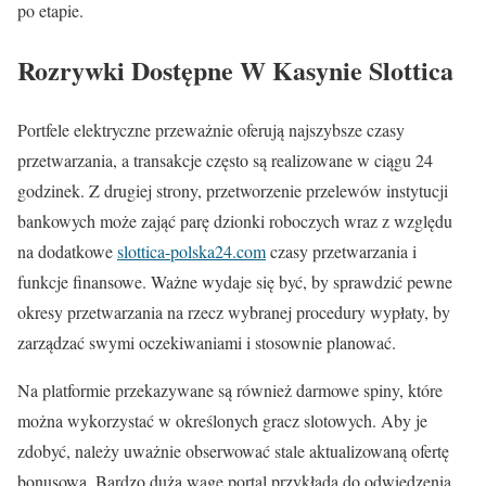
po etapie.
Rozrywki Dostępne W Kasynie Slottica
Portfele elektryczne przeważnie oferują najszybsze czasy
przetwarzania, a transakcje często są realizowane w ciągu 24
godzinek. Z drugiej strony, przetworzenie przelewów instytucji
bankowych może zająć parę dzionki roboczych wraz z względu
na dodatkowe
slottica-polska24.com
czasy przetwarzania i
funkcje finansowe. Ważne wydaje się być, by sprawdzić pewne
okresy przetwarzania na rzecz wybranej procedury wypłaty, by
zarządzać swymi oczekiwaniami i stosownie planować.
Na platformie przekazywane są również darmowe spiny, które
można wykorzystać w określonych gracz slotowych. Aby je
zdobyć, należy uważnie obserwować stale aktualizowaną ofertę
bonusową. Bardzo dużą wagę portal przykłada do odwiedzenia