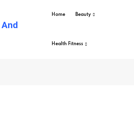
Home
Beauty
y And
Health Fitness