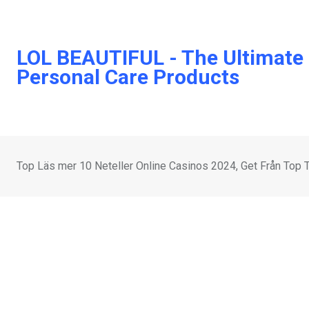
Skip
ink
to
content
LOL BEAUTIFUL - The Ultimate
Personal Care Products
Top Läs mer 10 Neteller Online Casinos 2024, Get Från Top T