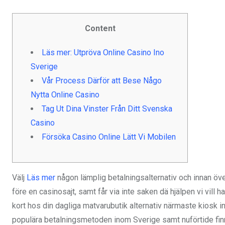
Content
Läs mer: Utpröva Online Casino Ino
Sverige
Vår Process Därför att Bese Någo
Nytta Online Casino
Tag Ut Dina Vinster Från Ditt Svenska
Casino
Försöka Casino Online Lätt Vi Mobilen
Välj
Läs mer
någon lämplig betalningsalternativ och innan öve
före en casinosajt, samt får via inte saken dä hjälpen vi vil
kort hos din dagliga matvarubutik alternativ närmaste kiosk 
populära betalningsmetoden inom Sverige samt nuförtide fin