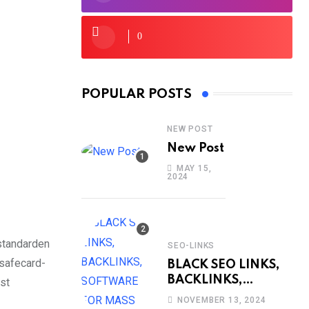
0
POPULAR POSTS
NEW POST
New Post
MAY 15,
2024
 standarden
SEO-LINKS
ysafecard-
BLACK SEO LINKS,
BACKLINKS,
st
SOFTWARE FOR
NOVEMBER 13, 2024