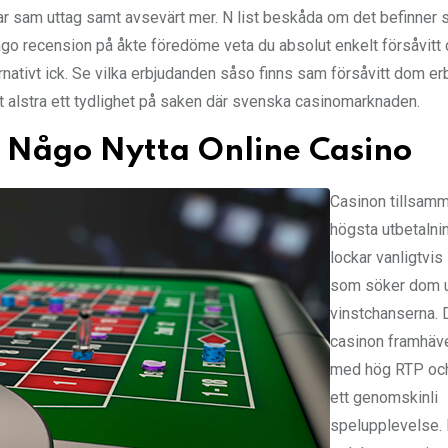
ngar sam uttag samt avsevärt mer. N list beskåda om det befinner s
 någo recension på åkte föredöme veta du absolut enkelt försåvitt 
ernativt ick. Se vilka erbjudanden såso finns sam försåvitt dom er
 alstra ett tydlighet på saken där svenska casinomarknaden.
e Någo Nytta Online Casino
Casinon tillsam
högsta utbetalni
lockar vanligtvis
som söker dom u
vinstchanserna.
casinon framhäv
med hög RTP och
ett genomskinli
spelupplevelse. 