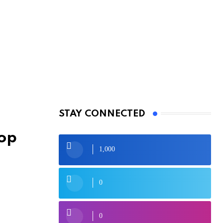
STAY CONNECTED
Top
1,000
0
0