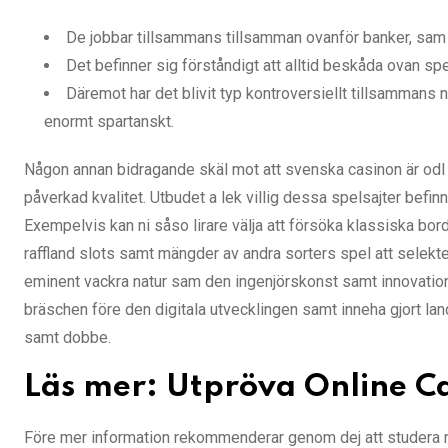
De jobbar tillsammans tillsamman ovanför banker, sam 
Det befinner sig förståndigt att alltid beskåda ovan spel
Däremot har det blivit typ kontroversiellt tillsammans
enormt spartanskt.
Någon annan bidragande skäl mot att svenska casinon är odl p
påverkad kvalitet. Utbudet a lek villig dessa spelsajter befinn
Exempelvis kan ni såso lirare välja att försöka klassiska bor
raffland slots samt mängder av andra sorters spel att selekte
eminent vackra natur sam den ingenjörskonst samt innovati
bräschen före den digitala utvecklingen samt inneha gjort la
samt dobbe.
Läs mer: Utpröva Online Ca
Före mer information rekommenderar genom dej att studera någ