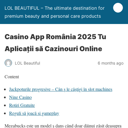
LOL BEAUTIFUL – The ultimate destination for
premium beauty and personal care products
Casino App România 2025 Tu
Aplicații să Cazinouri Online
LOL Beautiful
6 months ago
Content
Jackpoturile progresive – Cân ş le câștigi în slot machines
Nine Casino
Rotiri Gratuite
Reguli să joacă si gameplay
Megabucks este un model ş dans când doar dăinui găsit deasupra