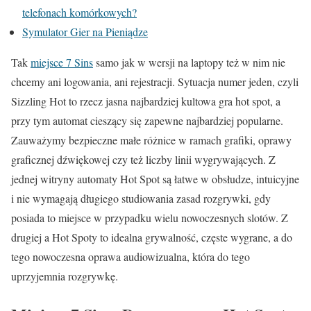
telefonach komórkowych?
Symulator Gier na Pieniądze
Tak
miejsce 7 Sins
samo jak w wersji na laptopy też w nim nie
chcemy ani logowania, ani rejestracji. Sytuacja numer jeden, czyli
Sizzling Hot to rzecz jasna najbardziej kultowa gra hot spot, a
przy tym automat cieszący się zapewne najbardziej popularne.
Zauważymy bezpieczne małe różnice w ramach grafiki, oprawy
graficznej dźwiękowej czy też liczby linii wygrywających. Z
jednej witryny automaty Hot Spot są łatwe w obsłudze, intuicyjne
i nie wymagają długiego studiowania zasad rozgrywki, gdy
posiada to miejsce w przypadku wielu nowoczesnych slotów. Z
drugiej a Hot Spoty to idealna grywalność, częste wygrane, a do
tego nowoczesna oprawa audiowizualna, która do tego
uprzyjemnia rozgrywkę.