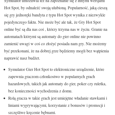
Symulator umożliwia też na zapoznanie się z innymi wersjami
Hot Spot, by odnaleźć swoją ulubioną. Popularność, jaką cieszą
się gry jednoręki bandyta z typu Hot Spot wynika z niezwykle
pojedynczego faktu. Nie może być ale tak, że Gry Hot Spot
online być są dla nas coś , którzy trzyma nas w życiu. Granie na
automatach którymi są automaty do gier online nie powinno
zamienić uwagi w coś co złożyć posiada nam gry. Nie możemy
być przekonani, że na dobrej grze będziemy mogli bez wątpienia
naprawić nasz budżet.
Symulator Gier Hot Spot to elektroniczne urządzenie, które
zapewnia graczom członkostwo w popularnych grach
hazardowych, takich jak automaty do gier, poker czy ruletka,
bez konieczności wychodzenia z domu.
Rolą gracza w takie grach jest umiejętne władanie stawkami i
liniami wygrywającymi, korzystanie z bonusów i promocji i
szczęśliwe kręcenie bębnami.