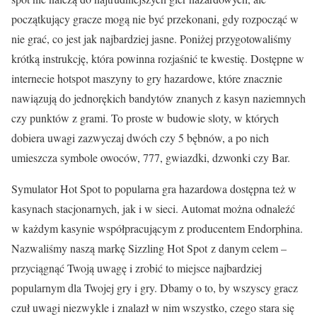
początkujący gracze mogą nie być przekonani, gdy rozpocząć w
nie grać, co jest jak najbardziej jasne. Poniżej przygotowaliśmy
krótką instrukcję, która powinna rozjaśnić te kwestię. Dostępne w
internecie hotspot maszyny to gry hazardowe, które znacznie
nawiązują do jednorękich bandytów znanych z kasyn naziemnych
czy punktów z grami. To proste w budowie sloty, w których
dobiera uwagi zazwyczaj dwóch czy 5 bębnów, a po nich
umieszcza symbole owoców, 777, gwiazdki, dzwonki czy Bar.
Symulator Hot Spot to popularna gra hazardowa dostępna też w
kasynach stacjonarnych, jak i w sieci. Automat można odnaleźć
w każdym kasynie współpracującym z producentem Endorphina.
Nazwaliśmy naszą markę Sizzling Hot Spot z danym celem –
przyciągnąć Twoją uwagę i zrobić to miejsce najbardziej
popularnym dla Twojej gry i gry. Dbamy o to, by wszyscy gracz
czuł uwagi niezwykle i znalazł w nim wszystko, czego stara się