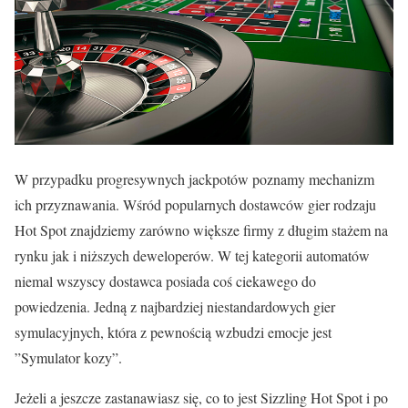
W przypadku progresywnych jackpotów poznamy mechanizm
ich przyznawania. Wśród popularnych dostawców gier rodzaju
Hot Spot znajdziemy zarówno większe firmy z długim stażem na
rynku jak i niższych deweloperów. W tej kategorii automatów
niemal wszyscy dostawca posiada coś ciekawego do
powiedzenia. Jedną z najbardziej ⁤niestandardowych gier
symulacyjnych, która z ⁣pewnością wzbudzi emocje jest
⁢”Symulator kozy”.
Jeżeli a jeszcze zastanawiasz się, co to jest Sizzling Hot Spot i po