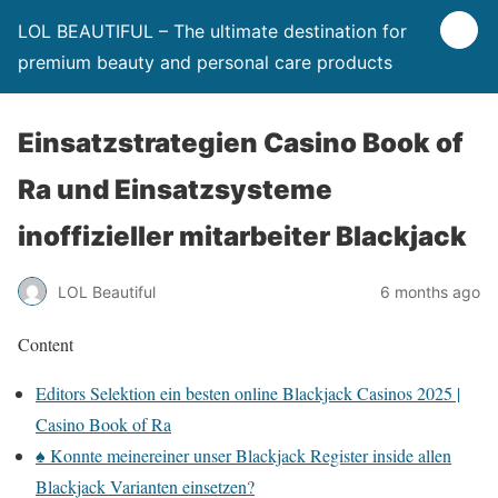
LOL BEAUTIFUL – The ultimate destination for
premium beauty and personal care products
Einsatzstrategien Casino Book of
Ra und Einsatzsysteme
inoffizieller mitarbeiter Blackjack
LOL Beautiful
6 months ago
Content
Editors Selektion ein besten online Blackjack Casinos 2025 |
Casino Book of Ra
♠ Konnte meinereiner unser Blackjack Register inside allen
Blackjack Varianten einsetzen?