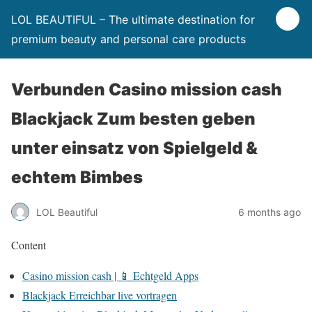
LOL BEAUTIFUL – The ultimate destination for
premium beauty and personal care products
Verbunden Casino mission cash
Blackjack Zum besten geben
unter einsatz von Spielgeld &
echtem Bimbes
LOL Beautiful
6 months ago
Content
Casino mission cash | 📱 Echtgeld Apps
Blackjack Erreichbar live vortragen