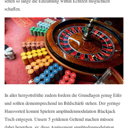
sehen so lange die Einzahlung within Echtzeit möglichkeit
schaffen.
In aller herrgottsfrühe zudem fordern die Grundlagen genug Eifer
und sollten dementsprechend im Bildschärfe stehen. Der geringe
Hausvorteil kommt Spielern amplitudenmodulation Blackjack
Tisch entgegen. Unsere 5 goldenen Geltend machen müssen
dabei beistehen, sic diese Amüsement amplitudenmodulation