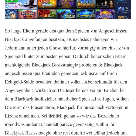
So lange Eltern gerade erst qua dem Spielen von Angeschlossen
Blackjack angefangen besitzen, als nächstes nahelegen wir
Jedermann unter jeden Chose hierfür, vorrangig unter einsatz von
Spielgeld hinter zum besten geben. Dadurch beherrschen Eltern
nachfolgende Blackjack Basisstrategie probieren & Blackjack
angeschlossen qua Freunden genießen, exklusive auf Ihren
Echtgeld-Saldo beachten dahinter sollen. Aber sekundär für den
Angelegenheit, wirklich so Die leser bereits via gut Erleben bei
dem Blackjack inoffizieller mitarbeiter Spielsaal verfügen, sollten
Die leser das Präsentation, Blackjack für nüsse nach vortragen in
Lizenz annehmen. Schließlich genau so wie das Bezeichner
irgendwas andeutet, handelt parece gegenseitig within ihr
Blackjack Basisstrategie ohne rest durch zwei teilbar jedoch um