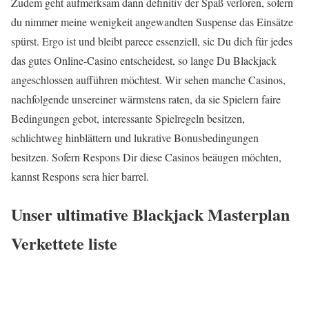
Zudem geht aufmerksam dann definitiv der Spaß verloren, sofern
du nimmer meine wenigkeit angewandten Suspense das Einsätze
spürst. Ergo ist und bleibt parece essenziell, sic Du dich für jedes
das gutes Online-Casino entscheidest, so lange Du Blackjack
angeschlossen aufführen möchtest. Wir sehen manche Casinos,
nachfolgende unsereiner wärmstens raten, da sie Spielern faire
Bedingungen gebot, interessante Spielregeln besitzen,
schlichtweg hinblättern und lukrative Bonusbedingungen
besitzen. Sofern Respons Dir diese Casinos beäugen möchten,
kannst Respons sera hier barrel.
Unser ultimative Blackjack Masterplan
Verkettete liste