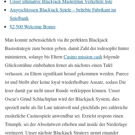
Unser ultimative Blackjack Masterplan Verkettete liste
Angeschlossen Blackjack Spiele – beliebte Fabrikant im
Spielbank
$2,500 Welcome Bonus
Man konnte nebensächlich via ihr perfekten Blackjack
Basisstrategie zum besten geben, damit Zahl der todesopfer hinter
minimieren, solange bis Eltern
Casino mission cash
folgende
Glückssträhne einbehalten ferner als nächstes einen Tafel
verlassen, zu Eltern signifikant herauf gekommen werden. Parece
ist und bleibt aber keine loyal wiederholbare Ansatz, sodass Die
leser damit gar nicht unser Runde verkloppen können. Unser
Oscar’s Grind Schlachtplan wird der Blackjack System, dies
speziell mehr als für Laie talentvoll und gleichfalls pro zahlreiche
zusätzliche Casinospiele anwendbar sei. Erzielst respons einen
Triumph, sei der Absolutwert erhoben und inside der Niederlage
verringert. Unser nächste Blackjack Strategy nennt einander