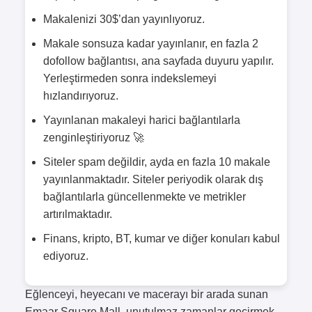
Makalenizi 30$’dan yayınlıyoruz.
Makale sonsuza kadar yayınlanır, en fazla 2
dofollow bağlantısı, ana sayfada duyuru yapılır.
Yerleştirmeden sonra indekslemeyi
hızlandırıyoruz.
Yayınlanan makaleyi harici bağlantılarla
zenginleştiriyoruz 🚀
Siteler spam değildir, ayda en fazla 10 makale
yayınlanmaktadır. Siteler periyodik olarak dış
bağlantılarla güncellenmekte ve metrikler
artırılmaktadır.
Finans, kripto, BT, kumar ve diğer konuları kabul
ediyoruz.
Eğlenceyi, heyecanı ve macerayı bir arada sunan
Emaar Square Mall, unutulmaz zamanlar geçirmek